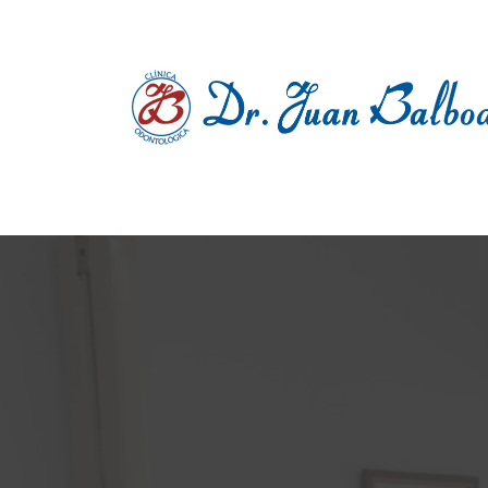
Clínica dental en Pontevedra