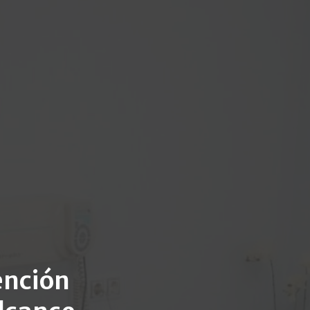
ención