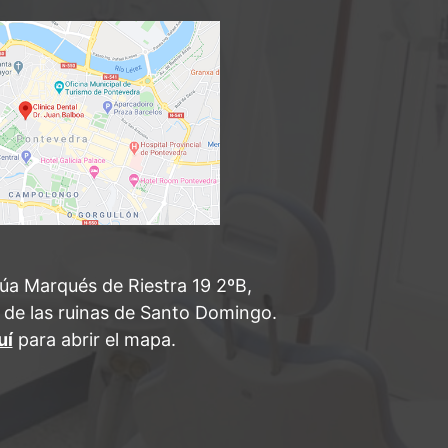
úa Marqués de Riestra 19 2ºB,
 de las ruinas de Santo Domingo.
uí
para abrir el mapa.