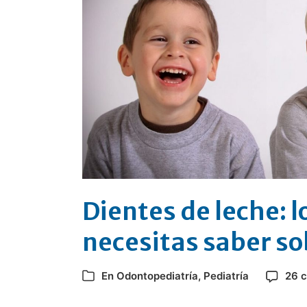
Dientes de leche: l
necesitas saber so
En
Odontopediatría
,
Pediatría
26 