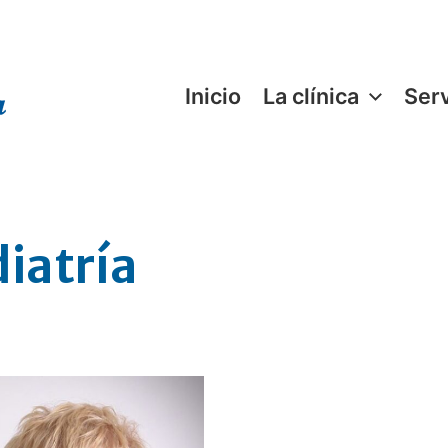
Inicio
La clínica
Serv
iatría