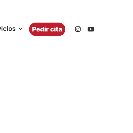
icios
Pedir cita