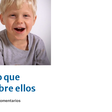
o que
bre ellos
comentarios