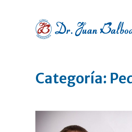
Clínica dental en Pontevedra
Categoría:
Ped