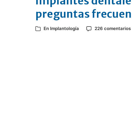
Implantes dentale
preguntas frecuen
En
Implantología
226 comentarios