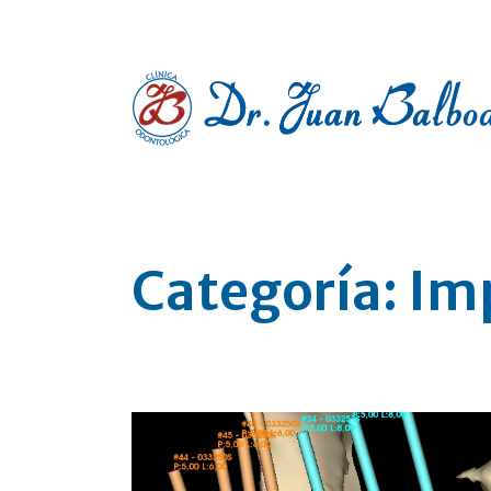
Clínica dental en Pontevedra
Categoría:
Im