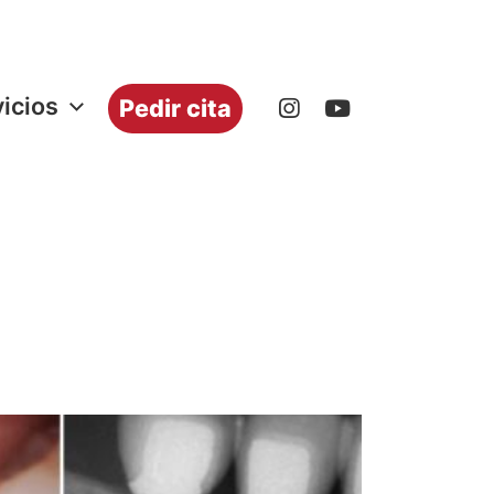
icios
Pedir cita