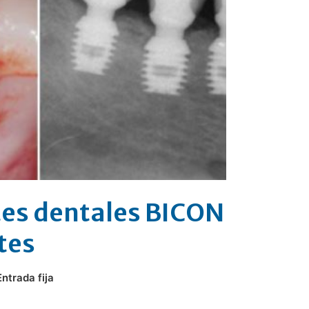
tes dentales BICON
tes
Entrada fija