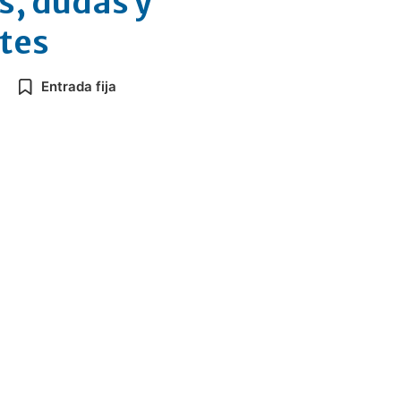
s, dudas y
tes
Entrada fija