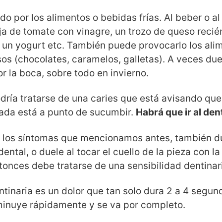
 por los alimentos o bebidas frías. Al beber o al
a de tomate con vinagre, un trozo de queso recién
, un yogurt etc. También puede provocarlo los ali
os (chocolates, caramelos, galletas). A veces due
por la boca, sobre todo en invierno.
dría tratarse de una caries que está avisando que 
tada está a punto de sucumbir.
Habrá que ir al den
 los síntomas que mencionamos antes, también duel
dental, o duele al tocar el cuello de la pieza con l
tonces debe tratarse de una sensibilidad dentinar
ntinaria es un dolor que tan solo dura 2 a 4 segun
inuye rápidamente y se va por completo.