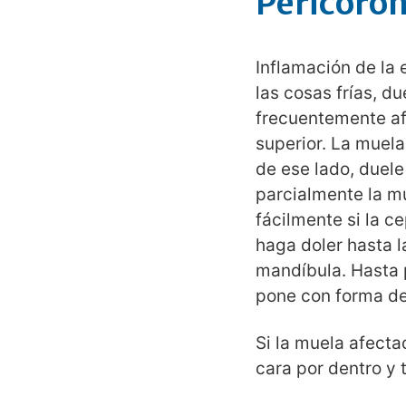
Pericoron
Inflamación de la 
las cosas frías, d
frecuentemente afe
superior. La muela 
de ese lado, duele
parcialmente la m
fácilmente si la c
haga doler hasta l
mandíbula. Hasta p
pone con forma de
Si la muela afecta
cara por dentro y 