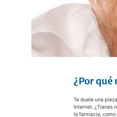
¿Por qué 
Te duele una pieza
Internet. ¿Tienes 
la farmacia, como 