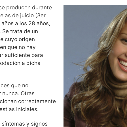
 se producen durante
elas de juicio (3er
7 años a los 28 años,
Se trata de un
e cuyo origen
en que no hay
r suficiente para
odación a dicha
eces que no
r nunca. Otras
icionan correctamente
stias iniciales.
n síntomas y signos