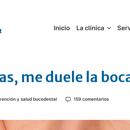
Inicio
La clínica
Serv
as, me duele la boc
vención y salud bucodental
159 comentarios