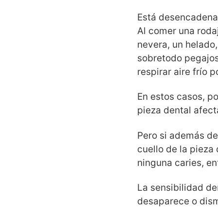
Está desencadenado
Al comer una rodaj
nevera, un helado
sobretodo pegajos
respirar aire frío 
En estos casos, po
pieza dental afec
Pero si además de
cuello de la pieza 
ninguna caries, en
La sensibilidad de
desaparece o dism