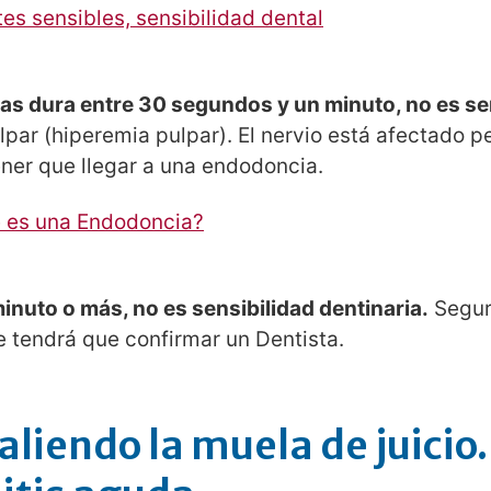
es sensibles, sensibilidad dental
elas dura entre 30 segundos y un minuto, no es se
par (hiperemia pulpar). El nervio está afectado 
ener que llegar a una endodoncia.
 es una Endodoncia?
 minuto o más, no es sensibilidad dentinaria.
Segur
e tendrá que confirmar un Dentista.
aliendo la muela de juicio.