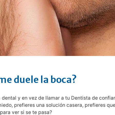
me duele la boca?
 dental y en vez de llamar a tu Dentista de confi
miedo, prefieres una solución casera, prefieres qu
para ver si se te pasa?