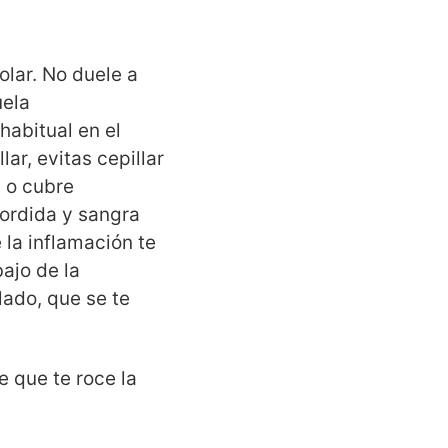
olar. No duele a
uela
habitual en el
lar, evitas cepillar
a o cubre
mordida y sangra
 la inflamación te
ajo de la
lado, que se te
e que te roce la