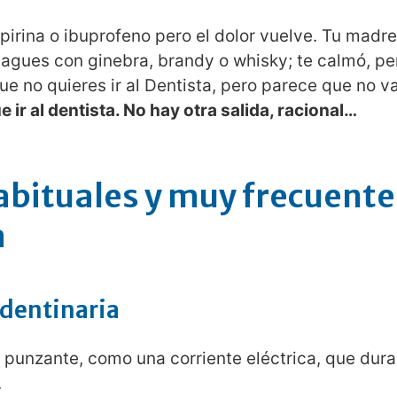
irina o ibuprofeno pero el dolor vuelve. Tu madre
uagues con ginebra, brandy o whisky; te calmó, pe
e no quieres ir al Dentista, pero parece que no 
 ir al dentista. No hay otra salida, racional…
bituales y muy frecuente
a
 dentinaria
 punzante, como una corriente eléctrica, que dura
.