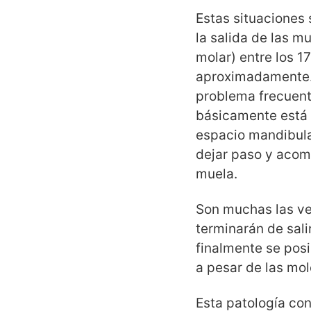
Estas situaciones
la salida de las mu
molar) entre los 1
aproximadamente. 
problema frecuent
básicamente está 
espacio mandibula
dejar paso y acom
muela.
Son muchas las v
terminarán de sali
finalmente se pos
a pesar de las mole
Esta patología co