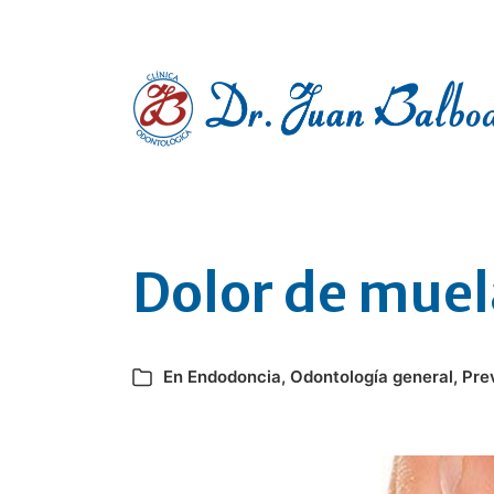
Clínica dental en Pontevedra
Dolor de muel
En
Endodoncia
,
Odontología general
,
Pre