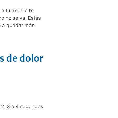
 o tu abuela te
ro no se va. Estás
va a quedar más
s de dolor
 2, 3 o 4 segundos