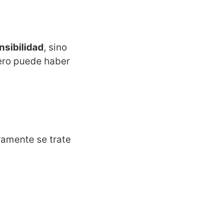
nsibilidad
, sino
pero puede haber
amente se trate