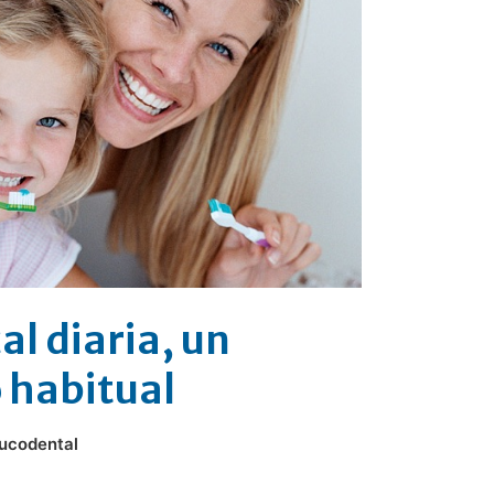
al diaria, un
 habitual
bucodental