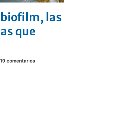
biofilm, las
ias que
19 comentarios