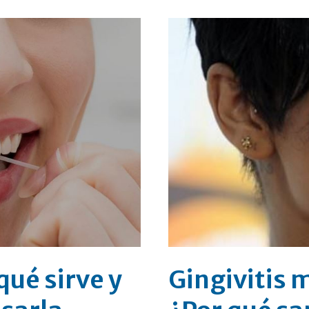
qué sirve y
Gingivitis 