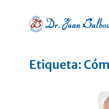
Clínica dental en Pontevedra
Etiqueta:
Cómo