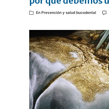
por qué debemos u
En
Prevención y salud bucodental