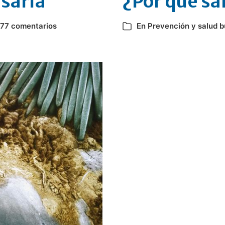
sarla
¿Por qué sa
77 comentarios
En
Prevención y salud 