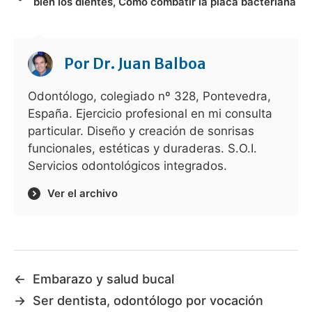
bien los dientes
,
Cómo combatir la placa bacteriana
Por
Dr. Juan Balboa
Odontólogo, colegiado nº 328, Pontevedra,
España. Ejercicio profesional en mi consulta
particular. Diseño y creación de sonrisas
funcionales, estéticas y duraderas. S.O.I.
Servicios odontológicos integrados.
Ver el archivo
←
Embarazo y salud bucal
→
Ser dentista, odontólogo por vocación