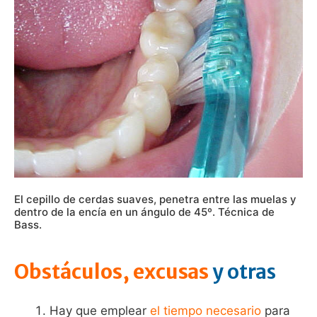
El cepillo de cerdas suaves, penetra entre las muelas y
dentro de la encía en un ángulo de 45º. Técnica de
Bass.
Obstáculos, excusas
y otras
Hay que emplear
el tiempo
necesario
para