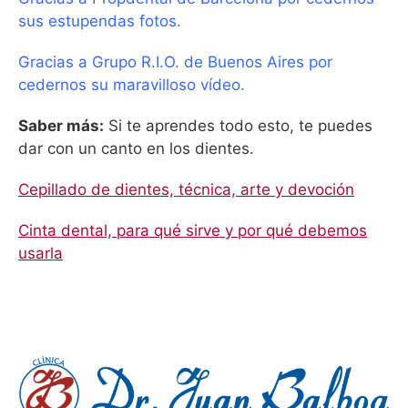
sus estupendas fotos.
Gracias a Grupo R.I.O. de Buenos Aires por
cedernos su maravilloso vídeo.
Saber más:
Si te aprendes todo esto, te puedes
dar con un canto en los dientes.
Cepillado de dientes, técnica, arte y devoción
Cinta dental, para qué sirve y por qué debemos
usarla