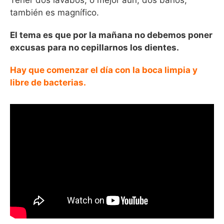
también es magnífico.
El tema es que por la mañana no debemos poner
excusas para no cepillarnos los dientes.
Hay que comenzar el día con la boca limpia y
libre de bacterias.