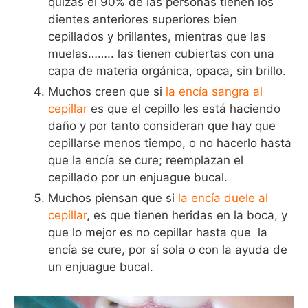
quizás el 90% de las personas tienen los
dientes anteriores superiores bien
cepillados y brillantes, mientras que las
muelas…….. las tienen cubiertas con una
capa de materia orgánica, opaca, sin brillo.
Muchos creen que si
la encía
sangra al
cepillar
es que el cepillo les está haciendo
daño y por tanto consideran que hay que
cepillarse menos tiempo, o no hacerlo hasta
que la encía se cure; reemplazan el
cepillado por un enjuague bucal.
Muchos piensan que si
la encía duele al
cepillar
, es que tienen heridas en la boca, y
que lo mejor es no cepillar hasta que la
encía se cure, por sí sola o con la ayuda de
un enjuague bucal.