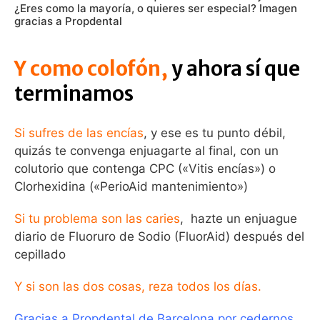
¿Eres como la mayoría, o quieres ser especial? Imagen
gracias a Propdental
Y como colofón,
y ahora sí que
terminamos
Si sufres de las encías
, y ese es tu punto débil,
quizás te convenga enjuagarte al final, con un
colutorio que contenga CPC («Vitis encías») o
Clorhexidina («PerioAid mantenimiento»)
Si tu problema son las caries
, hazte un enjuague
diario de Fluoruro de Sodio (FluorAid) después del
cepillado
Y si son las dos cosas, reza todos los días.
Gracias a Propdental de Barcelona por cedernos