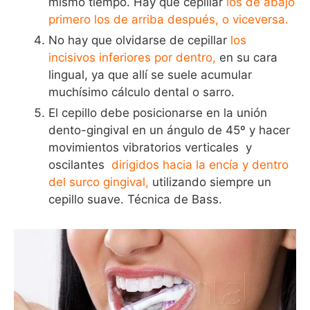
mismo tiempo. Hay que cepillar
los de abajo
primero los de arriba después, o viceversa.
No hay que olvidarse de cepillar
los
incisivos inferiores por dentro,
en su cara
lingual, ya que allí se suele acumular
muchísimo cálculo dental o sarro.
El cepillo debe posicionarse en la unión
dento-gingival en un ángulo de 45º y hacer
movimientos vibratorios verticales y
oscilantes
dirigidos hacia la encía y dentro
del surco gingival,
utilizando siempre un
cepillo suave. Técnica de Bass.