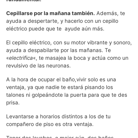
Cepillarse por la mañana también.
Además, te
ayuda a despertarte, y hacerlo con un cepillo
eléctrico puede que te ayude aún más.
El cepillo eléctrico, con su motor vibrante y sonoro,
ayuda a despabilarte por las mañanas. Te
«
electrifica
«, te masajea la boca y actúa como un
revulsivo de las neuronas.
A la hora de ocupar el baño,vivir solo es una
ventaja, ya que nadie te estará pisando los
talones ni golpeándote la puerta para que te des
prisa.
Levantarse a horarios distintos a los de tu
compañero de piso es otra ventaja.
Tener dos lavabos, o mejor aún, dos baños,