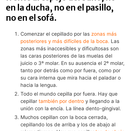
en la ducha, no en el pasillo,
no en el sofá.
Comenzar el cepillado por las
zonas más
posteriores y más difíciles de la boca.
Las
zonas más inaccesibles y dificultosas son
las caras posteriores de las muelas del
juicio o 3º molar. En su ausencia el 2º molar,
tanto por detrás como por fuera, como por
su cara interna que mira hacia el paladar o
hacia la lengua.
Todo el mundo cepilla por fuera. Hay que
cepillar
también por dentro
y llegando a la
unión con la encía. La línea dento-gingival.
Muchos cepillan con la boca cerrada,
cepillando los de arriba y los de abajo al